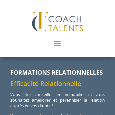
FORMATIONS RELATIONNELLES
Efficacité Relationnelle
Vous êtes conseiller en immobilier et vous
souhaitez améliorer et pérenniser la relation
auprès de vos clients ?