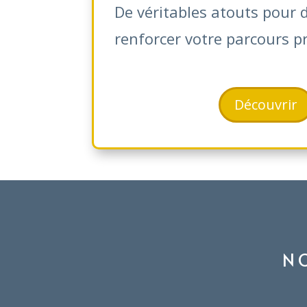
De véritables atouts pour 
renforcer votre parcours p
Découvrir
N