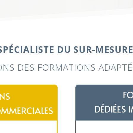
SPÉCIALISTE DU SUR-MESUR
NS DES FORMATIONS ADAPTÉE
F
NS
DÉDIÉES 
OMMERCIALES