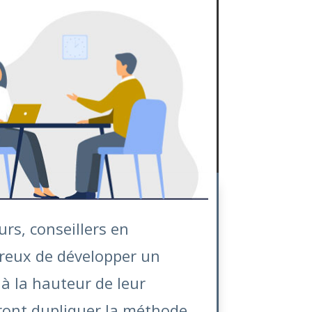
urs, conseillers en
ireux de développer un
e à la hauteur de leur
ront dupliquer la méthode