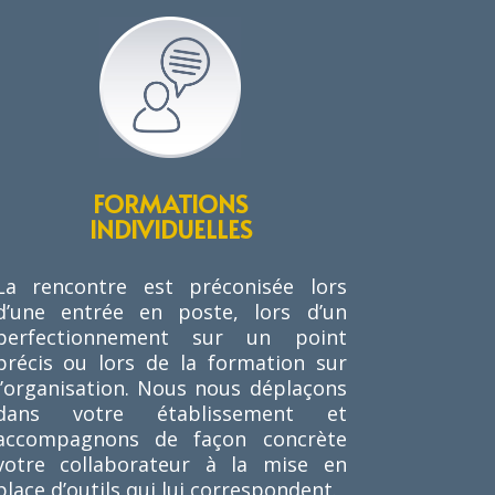
FORMATIONS
INDIVIDUELLES
La rencontre est préconisée lors
d’une entrée en poste, lors d’un
perfectionnement sur un point
précis ou lors de la formation sur
l’organisation. Nous nous déplaçons
dans votre établissement et
accompagnons de façon concrète
votre collaborateur à la mise en
place d’outils qui lui correspondent.