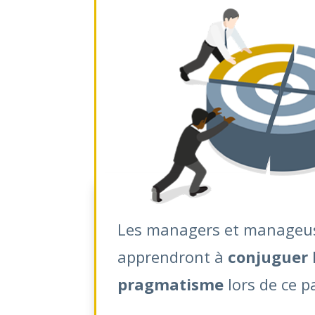
Les managers et manageu
apprendront à
conjuguer
pragmatisme
lors de ce p