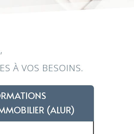
E
,
S À VOS BESOINS.
ORMATIONS
IMMOBILIER (ALUR)