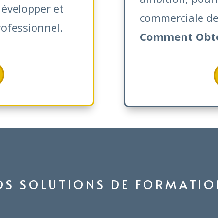
développer et
commerciale de
rofessionnel.
Comment Obten
OS SOLUTIONS DE FORMATIO