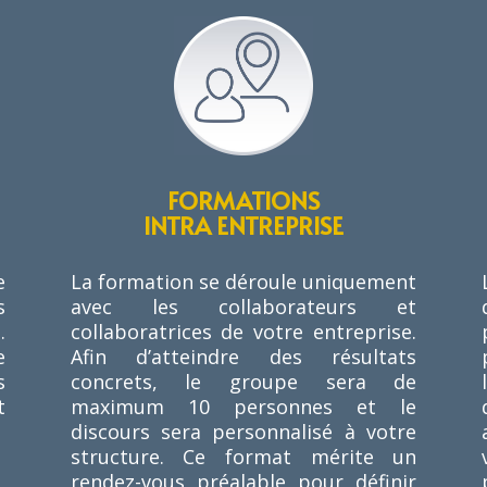
FORMATIONS
INTRA ENTREPRISE
e
La formation se déroule uniquement
s
avec les collaborateurs et
.
collaboratrices de votre entreprise.
e
Afin d’atteindre des résultats
s
concrets, le groupe sera de
t
maximum 10 personnes et le
discours sera personnalisé à votre
structure. Ce format mérite un
rendez-vous préalable pour définir