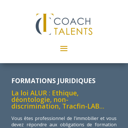
FORMATIONS JURIDIQUES
La loi ALUR : Ethique,
déontologie, non-
discrimination, Tracfin-LAB…
Vous êtes professionnel de l’immobilier et vous
devez répondre aux obligations de formation